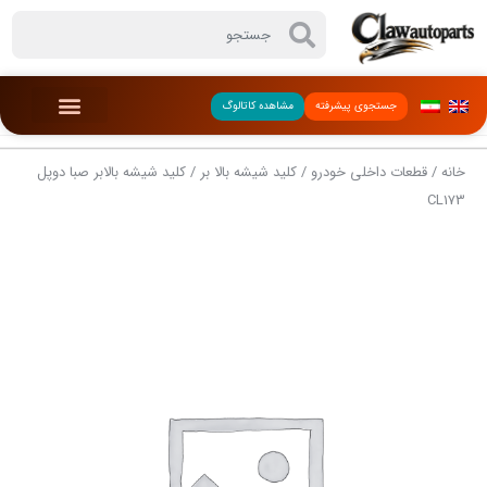
جستجوی پیشرفته
مشاهده کاتالوگ
خانه
/
قطعات داخلی خودرو
/
کلید شیشه بالا بر
/ کلید شیشه بالابر صبا دوپل
CL173