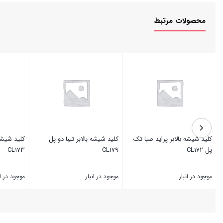
محصولات مرتبط
کلید شیشه بالابر پراید صبا تک
کلید شیشه بالابر تیبا دو پل
کلید شیشه 
پل CL172
CL179
CL173
موجود در انبار
موجود در انبار
موجود در ان
بستن
بستن
بستن