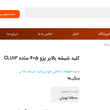
جستجوی پی
فروشگاه
اخبار
تماس با ما
درباره ما
کلید شیشه بالابر پژو 405 ساده CL183
دسته:
قطعات داخلی خودرو
,
کلید شیشه بالا بر
ویژگی‌ها
قیمت محصول
۶۵۰۰۰ تومان