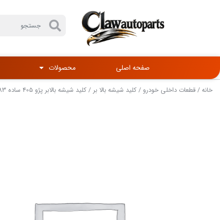
صفحه اصلی
محصولات
خانه
/
قطعات داخلی خودرو
/
کلید شیشه بالا بر
/ کلید شیشه بالابر پژو 405 ساده CL183