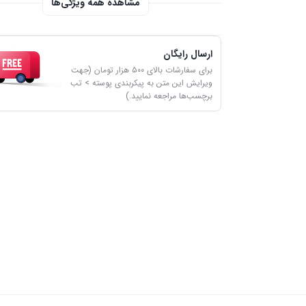
مشاهده همه ویژگی‌ها
ارسال رایگان
برای سفارشات بالای ۵۰۰ هزار تومان (جهت
ویرایش این متن به پیکربندی پوسته > تب
برچسب‌ها مراجعه نمایید.)