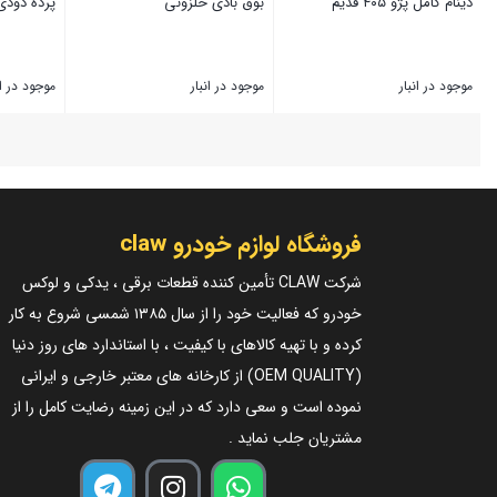
دینام کامل پژو ۴۰۵ قدیم
بوق بادی حلزونی
پرده دودی س
موجود در انبار
موجود در انبار
موجود در ان
بستن
بستن
بستن
فروشگاه لوازم خودرو claw
شرکت CLAW تأمین کننده قطعات برقی ، یدکی و لوکس
خودرو که فعالیت خود را از سال ۱۳۸۵ شمسی شروع به کار
کرده و با تهیه کالاهای با کیفیت ، با استاندارد های روز دنیا
(OEM QUALITY) از کارخانه های معتبر خارجی و ایرانی
نموده است و سعی دارد که در این زمینه رضایت کامل را از
مشتریان جلب نماید .