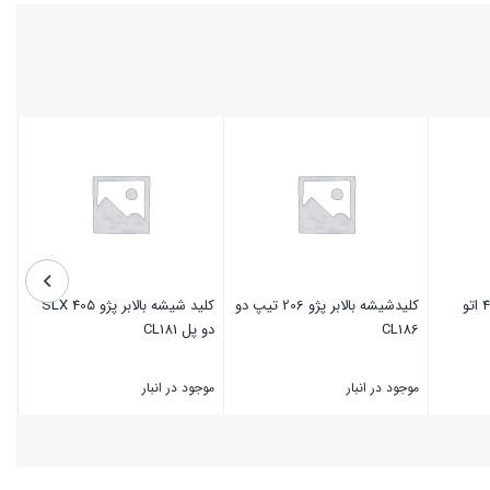
کلید شیشه بالابر پژو 405 اتو
کلیدشیشه بالابر پژو 206 تیپ دو
کلید شیشه بالابر پژو 405 SLX
CL186
دو پل CL181
موجود در انبار
موجود در انبار
بستن
بستن