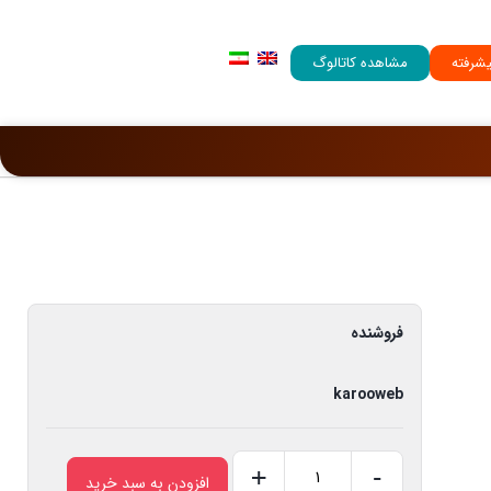
شرفته
مشاهده کاتالوگ
فروشنده
karooweb
+
-
افزودن به سبد خرید