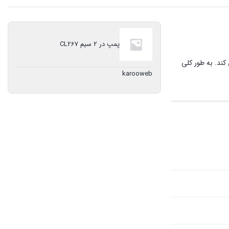
پمپ در ۲ سیم CL267
کند. به طور کلی
karooweb