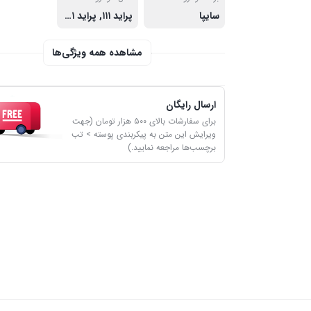
سایپا
پراید ۱۱۱, پراید ۱۳۱, پراید ۱۳۲, پراید ۱۵۱, پراید صبا, تیبا
مشاهده همه ویژگی‌ها
ارسال رایگان
برای سفارشات بالای ۵۰۰ هزار تومان (جهت
ویرایش این متن به پیکربندی پوسته > تب
برچسب‌ها مراجعه نمایید.)