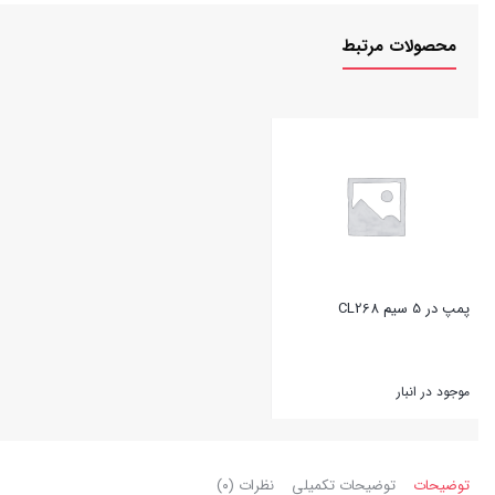
محصولات مرتبط
پمپ در 5 سیم CL268
موجود در انبار
بستن
توضیحات
توضیحات تکمیلی
نظرات (۰)