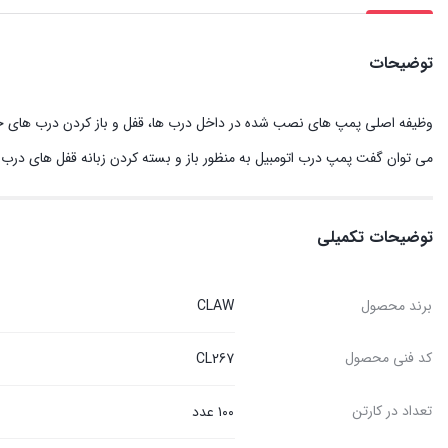
توضیحات
وظیفه اصلی پمپ های نصب شده در داخل درب‌ ها، قفل و باز کردن درب های خودرو
می توان گفت پمپ درب اتومبیل به منظور باز و بسته کردن زبانه قفل های درب مو
توضیحات تکمیلی
برند محصول
CLAW
کد فنی محصول
CL267
تعداد در کارتن
۱۰۰ عدد