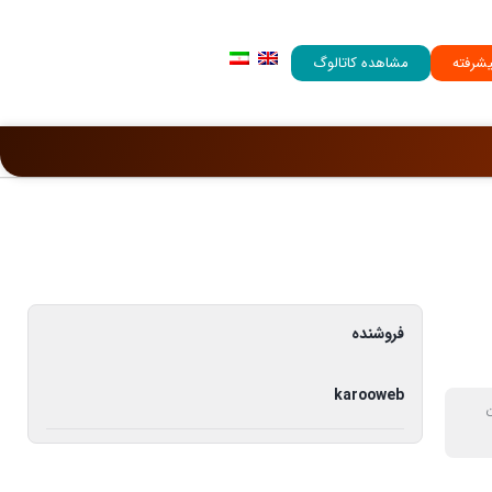
شرفته
مشاهده کاتالوگ
فروشنده
karooweb
ن