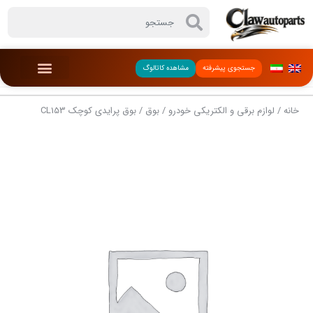
جستجوی پیشرفته
مشاهده کاتالوگ
خانه
/
لوازم برقی و الکتریکی خودرو
/
بوق
/ بوق پرایدی کوچک CL153