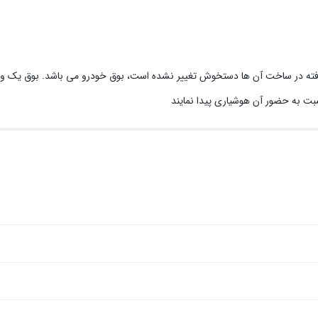
 رفته در ساخت آن ها دستخوش تغییر نشده است، بوق خودرو می باشد. بوق یک وس
سبت به حضور آن هوشیاری پیدا نمایند