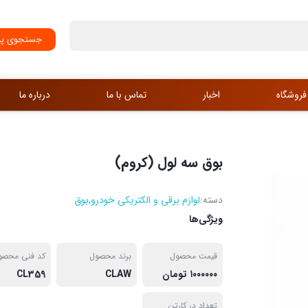
جستجوی پی
فروشگاه
اخبار
تماس با ما
درباره ما
بوق سه لول (کروم)‌
دسته:
لوازم برقی و الکتریکی خودرو
,
بوق
ویژگی‌ها
قیمت محصول
برند محصول
کد فنی محصو
۱۰۰۰۰۰۰ تومان
CLAW
CL359
تعداد در کارتن