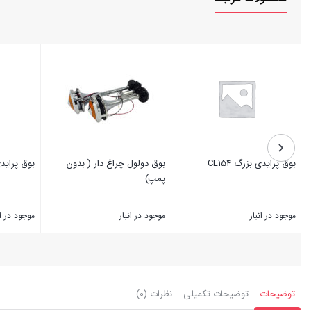
بوق پرایدی بزرگ CL154
بوق دولول چراغ دار ( بدون
بوق پرایدی 
پمپ)
موجود در انبار
موجود در انبار
موجود در ان
بستن
بستن
بستن
توضیحات
توضیحات تکمیلی
نظرات (۰)