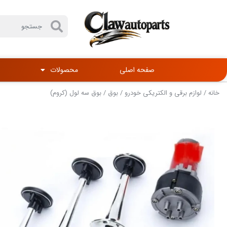
صفحه اصلی
محصولات
خانه
/
لوازم برقی و الکتریکی خودرو
/
بوق
/ بوق سه لول (کروم)‌