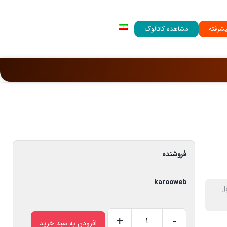
شرفته
مشاهده کاتالوگ
فروشنده
karooweb
ل
+
-
افزودن به سبد خرید