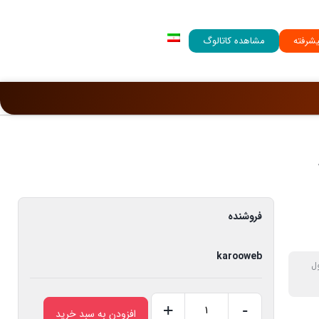
شرفته
مشاهده کاتالوگ
فروشنده
karooweb
ل
+
-
افزودن به سبد خرید