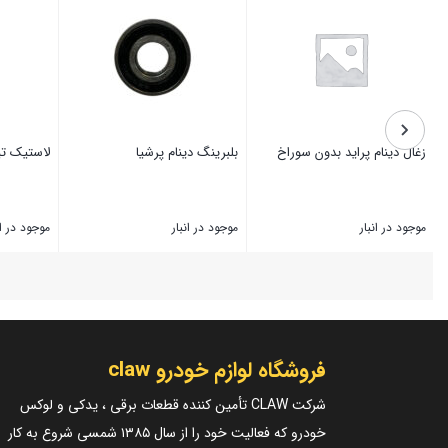
زغال دینام پراید بدون سوراخ
بلبرینگ دینام پرشیا
لاستیک تی
موجود در انبار
موجود در انبار
موجود در ان
بستن
بستن
بستن
فروشگاه لوازم خودرو claw
شرکت CLAW تأمین کننده قطعات برقی ، یدکی و لوکس
خودرو که فعالیت خود را از سال ۱۳۸۵ شمسی شروع به کار