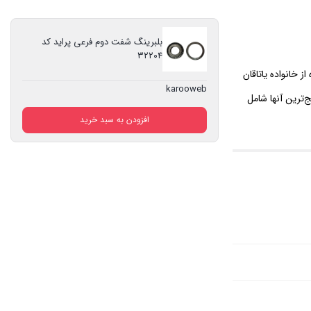
بلبرینگ شفت دوم فرعی پراید کد
۳۲۲۰۴
ز خانواده یاتاقان
karooweb
‌ترین آنها شامل
افزودن به سبد خرید