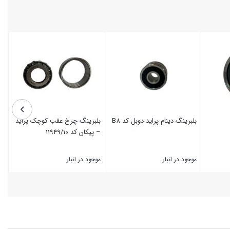
بلبرینگ دینام پراید دوبل کد ‌‌B8
بلبرینگ چرخ عقب کوچک پراید
– پیکان کد ۱۱۹۴۹/۱۰
موجود در انبار
موجود در انبار
بستن
بستن